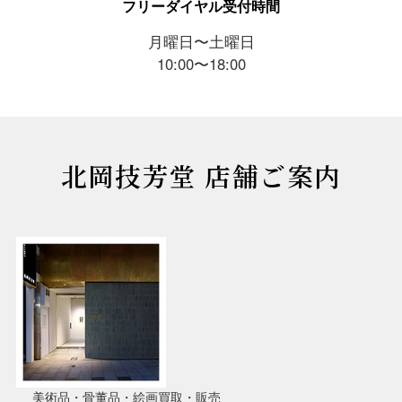
フリーダイヤル受付時間
月曜日〜土曜日
10:00〜18:00
北岡技芳堂 店舗ご案内
美術品・骨董品・絵画買取・販売