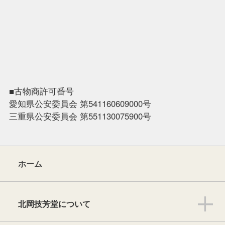
■古物商許可番号
愛知県公安委員会 第541160609000号
三重県公安委員会 第551130075900号
ホーム
北岡技芳堂について