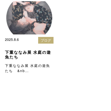
2025.8.6
ブログ
下重ななみ展 水庭の遊
魚たち
下重ななみ展 水庭の遊魚
たち &nb…