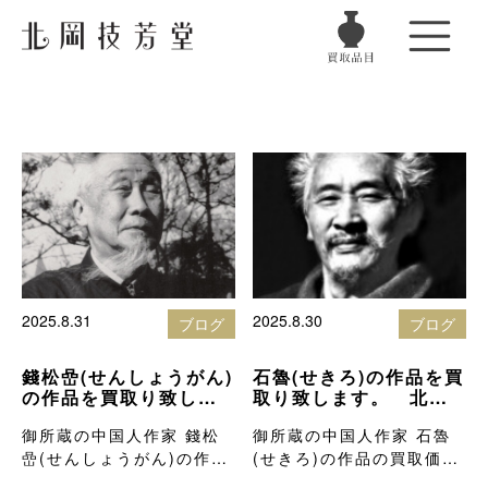
2025.8.31
2025.8.30
ブログ
ブログ
錢松嵒(せんしょうがん)
石魯(せきろ)の作品を買
の作品を買取り致しま
取り致します。 北岡
す。 北岡技芳堂の骨
技芳堂の骨董品買取り
御所蔵の中国人作家 錢松
御所蔵の中国人作家 石魯
董品買取りブログ
ブログ
嵒(せんしょうがん)の作品
(せきろ)の作品の買取価格
の買取価格…
を知りたい…