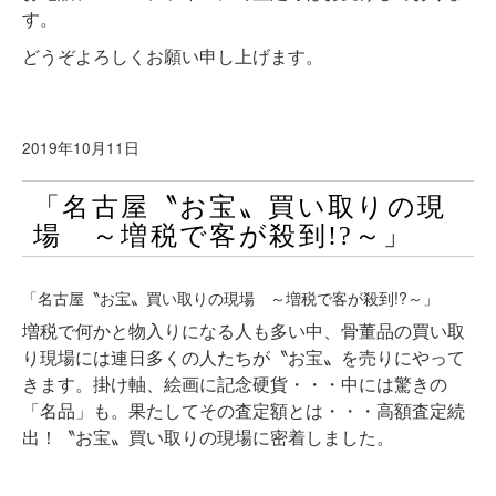
す。
どうぞよろしくお願い申し上げます。
2019年10月11日
「名古屋〝お宝〟買い取りの現
場 ～増税で客が殺到!?～」
「名古屋〝お宝〟買い取りの現場 ～増税で客が殺到!?～」
増税で何かと物入りになる人も多い中、骨董品の買い取
り現場には連日多くの人たちが〝お宝〟を売りにやって
きます。掛け軸、絵画に記念硬貨・・・中には驚きの
「名品」も。果たしてその査定額とは・・・高額査定続
出！〝お宝〟買い取りの現場に密着しました。