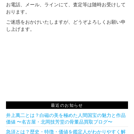
お電話、メール、ラインにて、査定等は随時お受けして
おります。
ご迷惑をおかけいたしますが、どうぞよろしくお願い申
し上げます。
最近のお知らせ
井上萬二とは？白磁の美を極めた人間国宝の魅力と作品
価値 〜名古屋・北岡技芳堂の骨董品買取ブログ〜
急須とは？歴史・特徴・価値を鑑定人がわかりやすく解