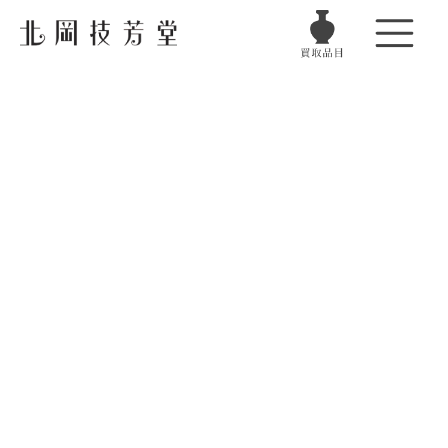
電話でお問い合わせ
金・銀・プラチナ
フリーダイヤル受付時間
月曜日〜土曜日
10:00〜18:00