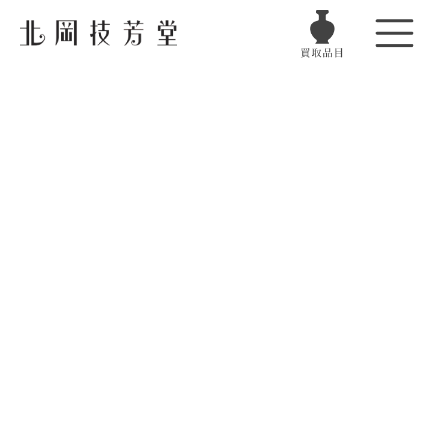
電話でお問い合わせ
金・銀・プラチナ
フリーダイヤル受付時間
月曜日〜土曜日
10:00〜18:00