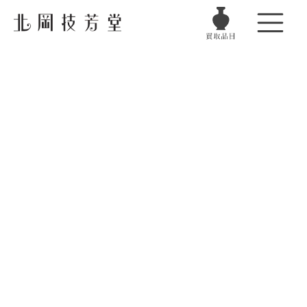
電話でお問い合わせ
金・銀・プラチナ
フリーダイヤル受付時間
月曜日〜土曜日
10:00〜18:00