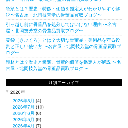
急須とは？歴史・特徴・価値を鑑定人がわかりやすく解
説〜名古屋・北岡技芳堂の骨董品買取ブログ〜
引っ越し前に骨董品を処分してはいけない理由 〜名古
屋・北岡技芳堂の骨董品買取ブログ〜
黄袋（きぶくろ）とは？大切な骨董品・美術品を守る役
割と正しい使い方 〜名古屋・北岡技芳堂の骨董品買取ブ
ログ〜
印材とは？歴史と種類、骨董的価値を鑑定人が解説 〜名
古屋・北岡技芳堂の骨董品買取ブログ〜
月別アーカイブ
2026年
2026年8月
(4)
2026年7月
(10)
2026年6月
(6)
2026年5月
(9)
2026年4月
(7)