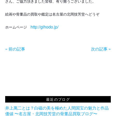
さん、ご協力頂きました皆様、有り難うございました。
絵画や骨董品の買取や鑑定は名古屋の北岡技芳堂へどうぞ
http://gihodo.jp/
ホームページ
« 前の記事
次の記事 »
最近のブログ
井上萬二とは？白磁の美を極めた人間国宝の魅力と作品
価値 〜名古屋・北岡技芳堂の骨董品買取ブログ〜