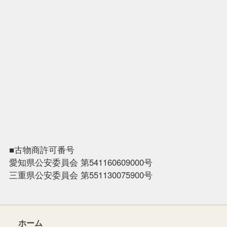
■古物商許可番号
愛知県公安委員会 第541160609000号
三重県公安委員会 第551130075900号
ホーム