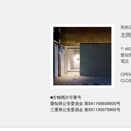
美術
北岡
〒460
愛知県
電話 
OPEN
CLO
■古物商許可番号
愛知県公安委員会 第541160609000号
三重県公安委員会 第551130075900号