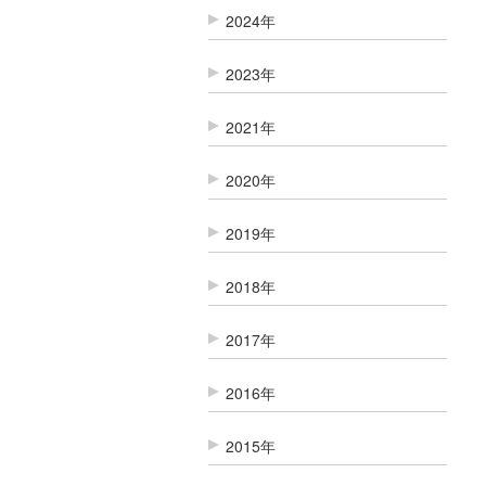
2024年
2023年
2021年
2020年
2019年
2018年
2017年
2016年
2015年