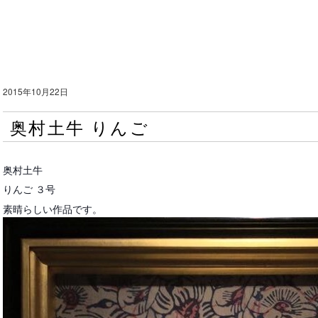
2015年10月22日
奥村土牛 りんご
奥村土牛
りんご ３号
素晴らしい作品です。