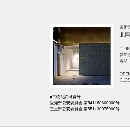
美術
北岡
〒460
愛知県
電話 
OPEN
CLO
■古物商許可番号
愛知県公安委員会 第541160609000号
三重県公安委員会 第551130075900号