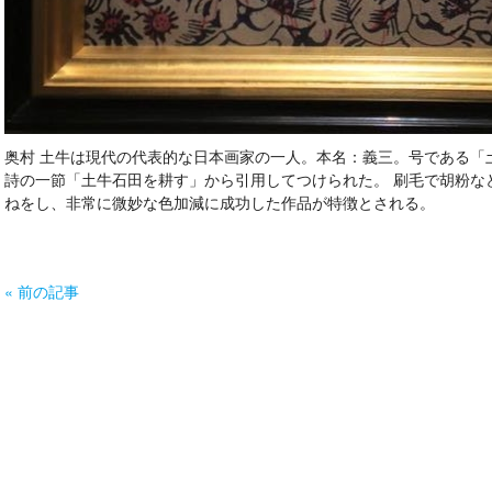
奥村 土牛は現代の代表的な日本画家の一人。本名：義三。号である「
詩の一節「土牛石田を耕す」から引用してつけられた。 刷毛で胡粉など
ねをし、非常に微妙な色加減に成功した作品が特徴とされる。
« 前の記事