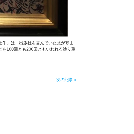
土牛」は、出版社を営んでいた父が寒山
を100回とも200回ともいわれる塗り重
次の記事 »