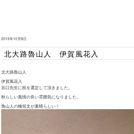
2015年10月8日
北大路魯山人 伊賀風花入
北大路魯山人
伊賀風花入
谷口先生に枝を選定して頂きました。
秋らしい風情の良い雰囲気になりました。
魯山人の檜垣文が素晴らしい！