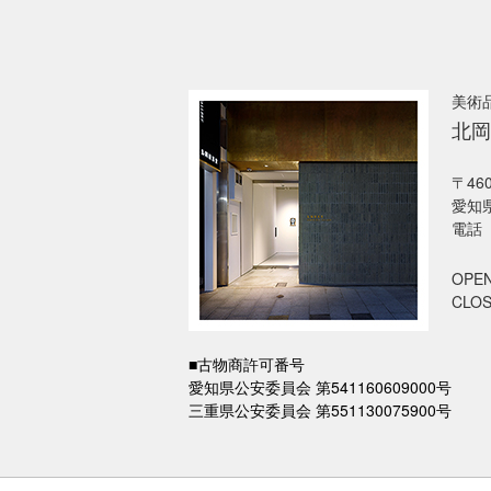
美術
北岡
〒460
愛知県
電話 
OPEN
CLO
■古物商許可番号
愛知県公安委員会 第541160609000号
三重県公安委員会 第551130075900号