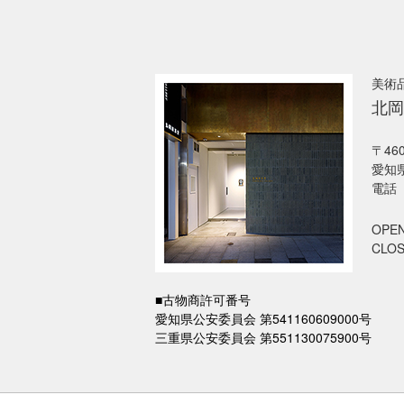
美術
北岡
〒460
愛知県
電話 
OPEN
CLO
■古物商許可番号
愛知県公安委員会 第541160609000号
三重県公安委員会 第551130075900号