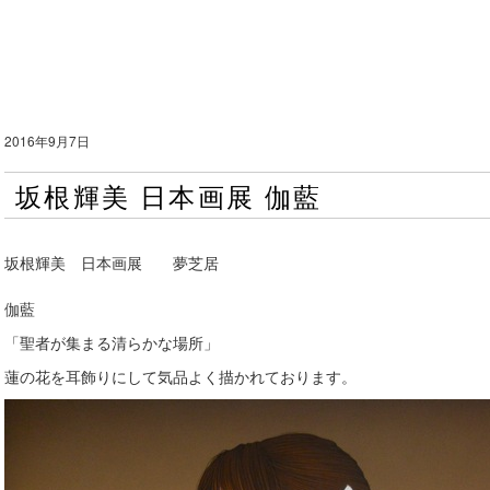
2016年9月7日
坂根輝美 日本画展 伽藍
坂根輝美 日本画展 夢芝居
伽藍
「聖者が集まる清らかな場所」
蓮の花を耳飾りにして気品よく描かれております。