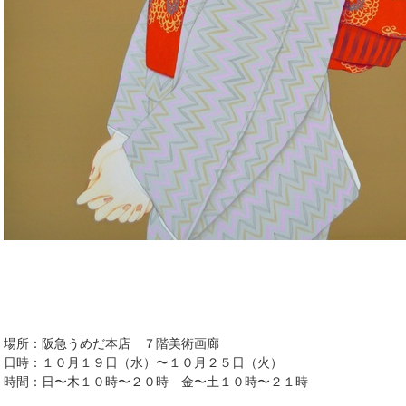
場所：阪急うめだ本店 ７階美術画廊
日時：１０月１９日（水）〜１０月２５日（火）
時間：日〜木１０時〜２０時 金〜土１０時〜２１時