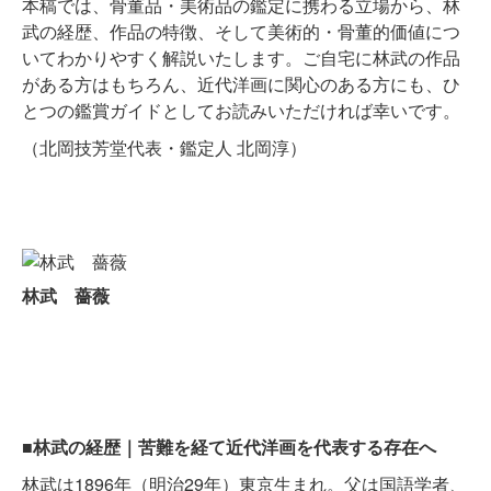
本稿では、骨董品・美術品の鑑定に携わる立場から、林
武の経歴、作品の特徴、そして美術的・骨董的価値につ
いてわかりやすく解説いたします。ご自宅に林武の作品
がある方はもちろん、近代洋画に関心のある方にも、ひ
とつの鑑賞ガイドとしてお読みいただければ幸いです。
（北岡技芳堂代表・鑑定人 北岡淳）
林武 薔薇
■林武の経歴｜苦難を経て近代洋画を代表する存在へ
林武は1896年（明治29年）東京生まれ。父は国語学者、