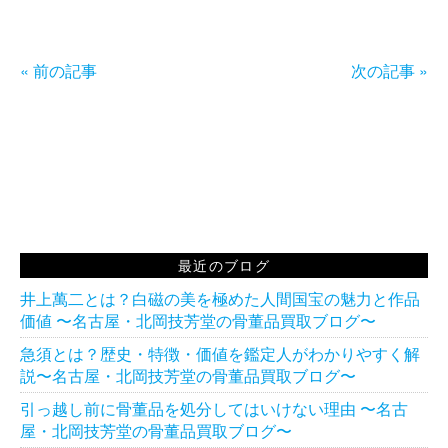
« 前の記事
次の記事 »
最近のブログ
井上萬二とは？白磁の美を極めた人間国宝の魅力と作品
価値 〜名古屋・北岡技芳堂の骨董品買取ブログ〜
急須とは？歴史・特徴・価値を鑑定人がわかりやすく解
説〜名古屋・北岡技芳堂の骨董品買取ブログ〜
引っ越し前に骨董品を処分してはいけない理由 〜名古
屋・北岡技芳堂の骨董品買取ブログ〜