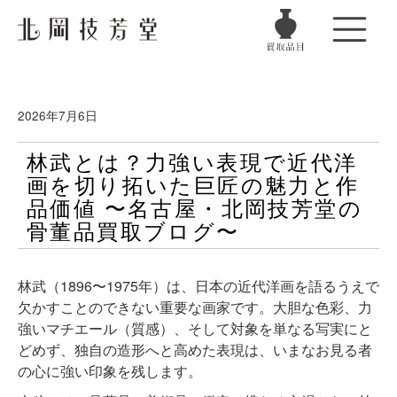
2026年7月6日
林武とは？力強い表現で近代洋
画を切り拓いた巨匠の魅力と作
品価値 〜名古屋・北岡技芳堂の
骨董品買取ブログ〜
林武（1896〜1975年）は、日本の近代洋画を語るうえで
欠かすことのできない重要な画家です。大胆な色彩、力
強いマチエール（質感）、そして対象を単なる写実にと
どめず、独自の造形へと高めた表現は、いまなお見る者
の心に強い印象を残します。