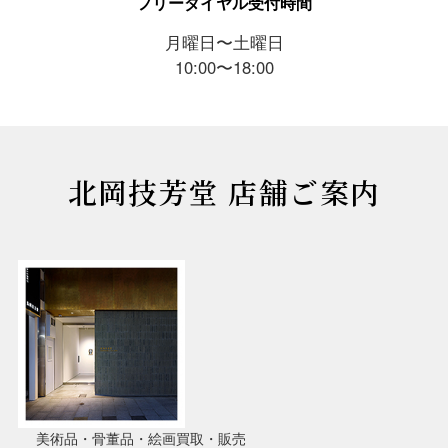
フリーダイヤル受付時間
月曜日〜土曜日
10:00〜18:00
北岡技芳堂 店舗ご案内
美術品・骨董品・絵画買取・販売