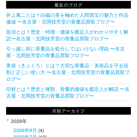
最近のブログ
井上萬二とは？白磁の美を極めた人間国宝の魅力と作品
価値 〜名古屋・北岡技芳堂の骨董品買取ブログ〜
急須とは？歴史・特徴・価値を鑑定人がわかりやすく解
説〜名古屋・北岡技芳堂の骨董品買取ブログ〜
引っ越し前に骨董品を処分してはいけない理由 〜名古
屋・北岡技芳堂の骨董品買取ブログ〜
黄袋（きぶくろ）とは？大切な骨董品・美術品を守る役
割と正しい使い方 〜名古屋・北岡技芳堂の骨董品買取ブ
ログ〜
印材とは？歴史と種類、骨董的価値を鑑定人が解説 〜名
古屋・北岡技芳堂の骨董品買取ブログ〜
月別アーカイブ
2026年
2026年8月
(4)
2026年7月
(10)