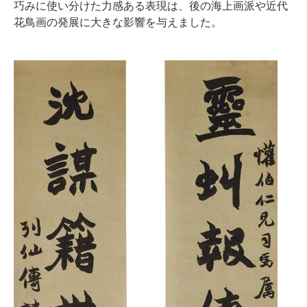
巧みに使い分けた力感ある表現は、後の海上画派や近代
花鳥画の発展に大きな影響を与えました。