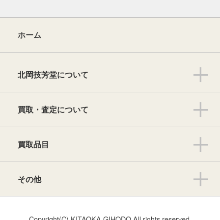
ホーム
北岡技芳堂について
買取・査定について
買取品目
その他
Copyright(C) KITAOKA GIHODO All rights reserved.