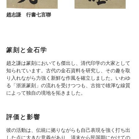
趙志謙 行書七言聯
篆刻と金石学
趙之謙は篆刻においても傑出し、清代印学の大家として
知られています。古代の金石資料を研究し、その趣を取
り入れながら力強く新鮮な作風を確立しました。いわゆ
る「浙派篆刻」の流れを受けつつも、古拙で雄渾な線質
によって独自の境地を拓きました。
評価と影響
彼の活動は、伝統に拠りながらも自己表現を強く打ち出
した点に大きな意義があり、清末から民国期にかけての