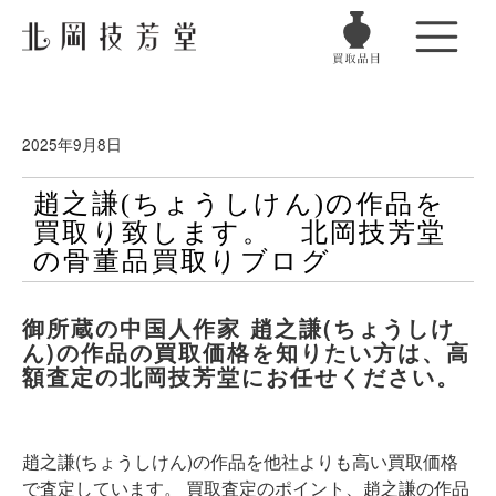
2025年9月8日
趙之謙(ちょうしけん)の作品を
買取り致します。 北岡技芳堂
の骨董品買取りブログ
御所蔵の中国人作家 趙之謙(ちょうしけ
ん)の作品の買取価格を知りたい方は、高
額査定の北岡技芳堂にお任せください。
趙之謙(ちょうしけん)
の作品を他社よりも高い買取価格
で査定しています。 買取査定のポイント、
趙之謙
の作品