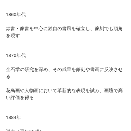
1860年代
隷書・篆書を中心に独自の書風を確立し、篆刻でも頭角
を現す
1870年代
金石学の研究を深め、その成果を篆刻や書画に反映させ
る
花鳥画や人物画において革新的な表現を試み、画壇で高
い評価を得る
1884年