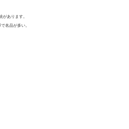
伝統があります。
厚で名品が多い。