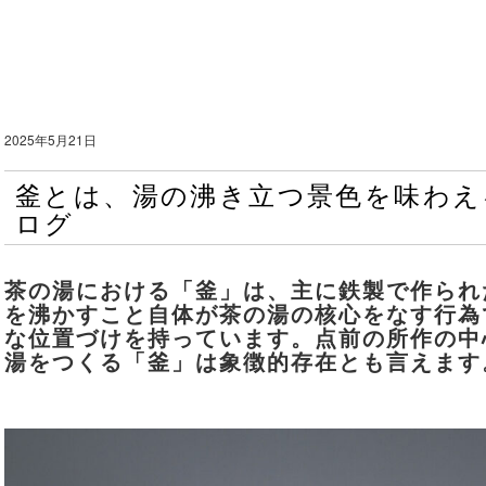
2025年5月21日
釜とは、湯の沸き立つ景色を味わえ
ログ
茶の湯における「釜」は、主に
鉄製
で作られ
を沸かすこと自体が茶の湯の核心
をなす行為
な位置づけを持っています。点前の所作の中
湯をつくる「釜」は象徴的存在とも言えます