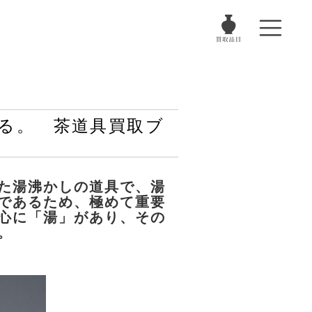
る。 茶道具買取ブ
た湯沸かしの道具で、
湯
であるため、極めて重要
心に「湯」があり、その
。