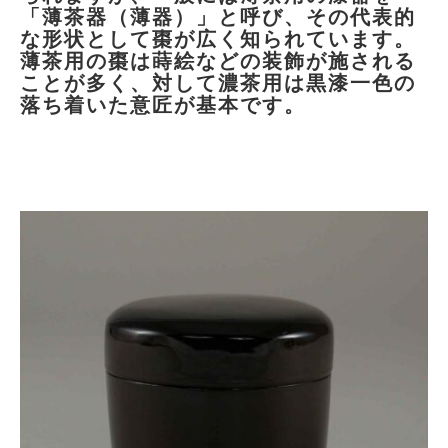
「薄茶器（薄器）」と呼び、その代表的
な形状として棗が広く知られています。
薄茶用の棗は蒔絵などの装飾が施される
ことが多く、対して濃茶用は黒漆一色の
落ち着いた意匠が基本です。