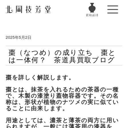
2025年5月2日
棗（なつめ）の成り立ち 棗と
は一体何？ 茶道具買取ブログ
棗を詳しく解説します。
棗とは、抹茶を入れるための茶器の一種
で、木製の漆塗り蓋物容器です。その名
称は、形状が植物のナツメの実に似てい
ることに由来します。
用途としては、濃茶と薄茶の両方に用い
られますが、一般には薄茶用の漆器を