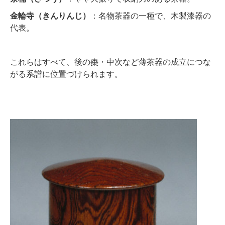
金輪寺（きんりんじ）
：名物茶器の一種で、木製漆器の
代表。
これらはすべて、後の棗・中次など薄茶器の成立につな
がる系譜に位置づけられます。