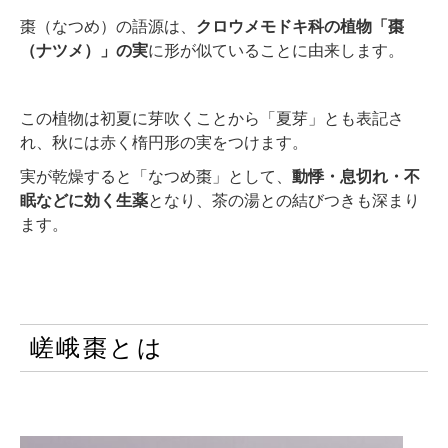
棗（なつめ）の語源は、
クロウメモドキ科の植物「棗
（ナツメ）」の実
に形が似ていることに由来します。
この植物は初夏に芽吹くことから「夏芽」とも表記さ
れ、秋には赤く楕円形の実をつけます。
実が乾燥すると「なつめ棗」として、
動悸・息切れ・不
眠などに効く生薬
となり、茶の湯との結びつきも深まり
ます。
嵯峨棗とは