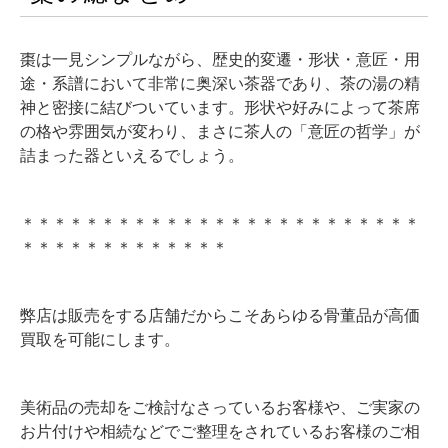
棗は一見シンプルながら、歴史的変遷・形状・意匠・用
途・系譜において非常に奥深い茶器であり、茶の湯の精
神と密接に結びついています。形状や好みによって茶席
の格や雰囲気が変わり、まさに茶人の「意匠の哲学」が
詰まった器といえるでしょう。
＊＊＊＊＊＊＊＊＊＊＊＊＊＊＊＊＊＊＊＊＊＊＊＊＊
＊＊＊＊＊＊＊＊＊＊＊＊＊
弊店は販売をする店舗だからこそあらゆる骨董品が高価
買取を可能にします。
美術品の売却をご検討なさっているお客様や、ご実家の
お片付けや相続などでご整理をされているお客様のご相