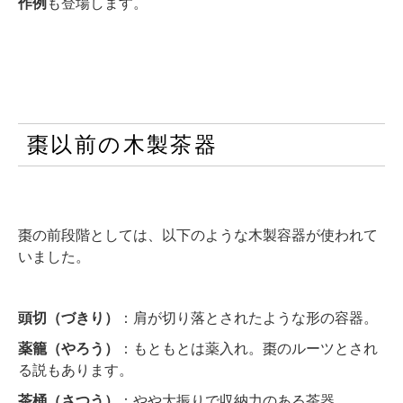
作例
も登場します。
棗以前の木製茶器
棗の前段階としては、以下のような木製容器が使われて
いました。
頭切（づきり）
：肩が切り落とされたような形の容器。
薬籠（やろう）
：もともとは薬入れ。棗のルーツとされ
る説もあります。
茶桶（さつう）
：やや大振りで収納力のある茶器。