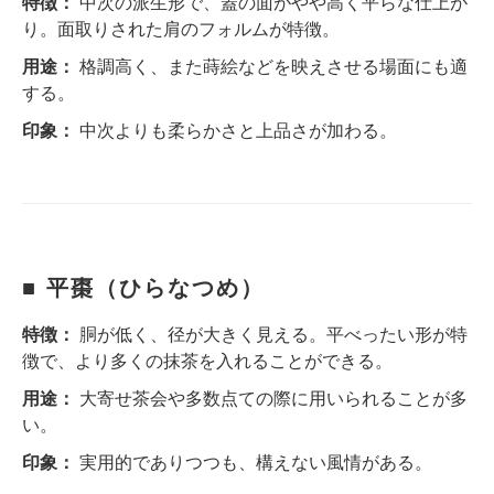
特徴：
中次の派生形で、蓋の面がやや高く平らな仕上が
り。面取りされた肩のフォルムが特徴。
用途：
格調高く、また蒔絵などを映えさせる場面にも適
する。
印象：
中次よりも柔らかさと上品さが加わる。
■ 平棗（ひらなつめ）
特徴：
胴が低く、径が大きく見える。平べったい形が特
徴で、より多くの抹茶を入れることができる。
用途：
大寄せ茶会や多数点ての際に用いられることが多
い。
印象：
実用的でありつつも、構えない風情がある。