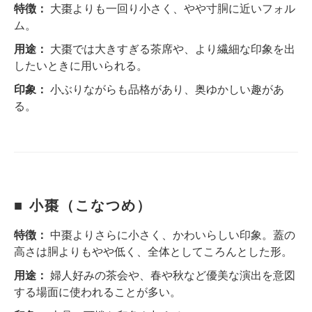
特徴：
大棗よりも一回り小さく、やや寸胴に近いフォル
ム。
用途：
大棗では大きすぎる茶席や、より繊細な印象を出
したいときに用いられる。
印象：
小ぶりながらも品格があり、奥ゆかしい趣があ
る。
■ 小棗（こなつめ）
特徴：
中棗よりさらに小さく、かわいらしい印象。蓋の
高さは胴よりもやや低く、全体としてころんとした形。
用途：
婦人好みの茶会や、春や秋など優美な演出を意図
する場面に使われることが多い。