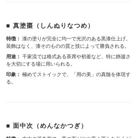
■ 真塗棗（しんぬりなつめ）
特徴：
漆の塗りが完全に均一で光沢のある黒漆仕上げ。
装飾はなく、漆そのものの質と技によって勝負される。
用途：
千家流では格式ある茶席や初釜など、特に静謐さ
を大切にする場に用いられる。
印象：
極めてストイックで、「用の美」の真髄を体現す
る。
■ 面中次（めんなかつぎ）