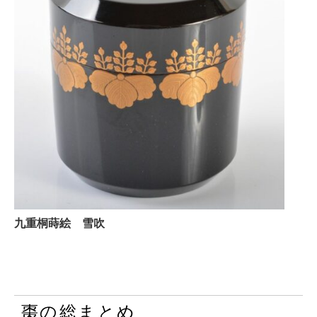
九重桐蒔絵 雪吹
棗の総まとめ