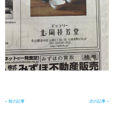
« 前の記事
次の記事 »