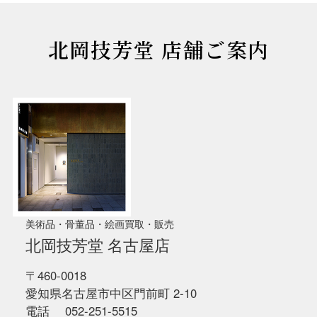
北岡技芳堂 店舗ご案内
美術品・骨董品・絵画買取・販売
北岡技芳堂 名古屋店
〒460-0018
愛知県名古屋市中区門前町 2-10
電話 052-251-5515