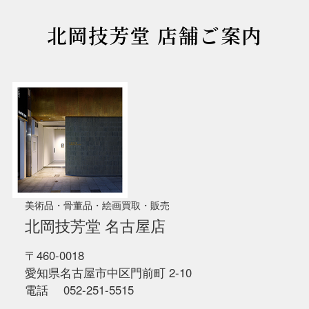
北岡技芳堂 店舗ご案内
美術品・骨董品・絵画買取・販売
北岡技芳堂 名古屋店
〒460-0018
愛知県名古屋市中区門前町 2-10
電話 052-251-5515