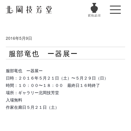
2016年5月9日
服部竜也 ー器展ー
服部竜也 ー器展ー
日時：２０１６年５月２１日（土）〜５月２９日（日）
時間：１０：００〜１８：００ 最終日１６時終了
場所：ギャラリー北岡技芳堂
入場無料
作家在廊日５月２１日（土）