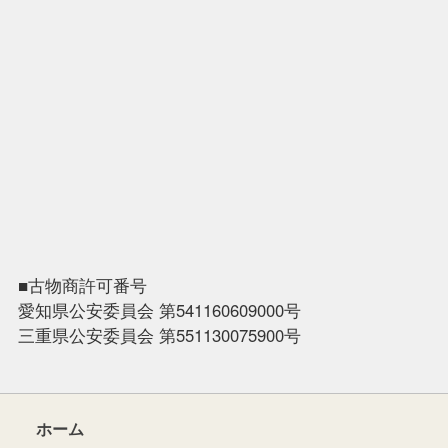
■古物商許可番号
愛知県公安委員会 第541160609000号
三重県公安委員会 第551130075900号
ホーム