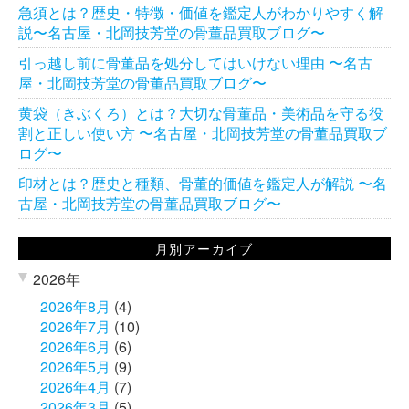
急須とは？歴史・特徴・価値を鑑定人がわかりやすく解
説〜名古屋・北岡技芳堂の骨董品買取ブログ〜
引っ越し前に骨董品を処分してはいけない理由 〜名古
屋・北岡技芳堂の骨董品買取ブログ〜
黄袋（きぶくろ）とは？大切な骨董品・美術品を守る役
割と正しい使い方 〜名古屋・北岡技芳堂の骨董品買取ブ
ログ〜
印材とは？歴史と種類、骨董的価値を鑑定人が解説 〜名
古屋・北岡技芳堂の骨董品買取ブログ〜
月別アーカイブ
2026年
2026年8月
(4)
2026年7月
(10)
2026年6月
(6)
2026年5月
(9)
2026年4月
(7)
2026年3月
(5)