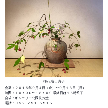
挿花:谷口貞子
会期：２０１５年９月４日（金）〜９月１３日（日）
時間：１０：００〜１８：００ 最終日は１６時終了
会場：ギャラリー北岡技芳堂
電話：０５２−２５１−５５１５