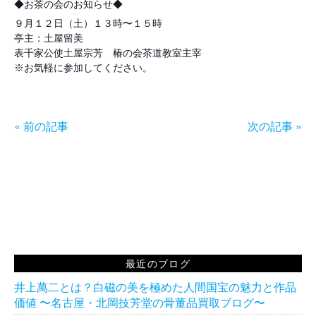
◆お茶の会のお知らせ◆
９月１２日（土）１３時〜１５時
亭主：土屋留美
表千家公使土屋宗芳 椿の会茶道教室主宰
※お気軽に参加してください。
« 前の記事
次の記事 »
最近のブログ
井上萬二とは？白磁の美を極めた人間国宝の魅力と作品
価値 〜名古屋・北岡技芳堂の骨董品買取ブログ〜