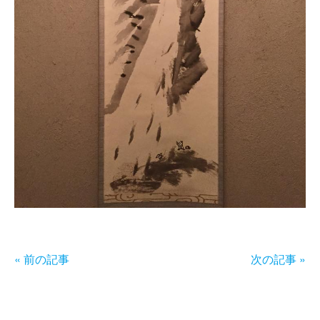
« 前の記事
次の記事 »