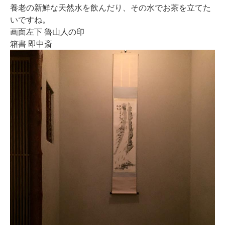
養老の新鮮な天然水を飲んだり、その水でお茶を立てた
いですね。
画面左下 魯山人の印
箱書 即中斎