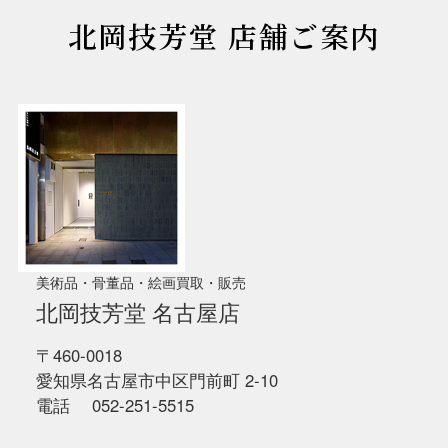
北岡技芳堂 店舗ご案内
美術品・骨董品・絵画買取・販売
北岡技芳堂 名古屋店
〒460-0018
愛知県名古屋市中区門前町 2-10
電話 052-251-5515