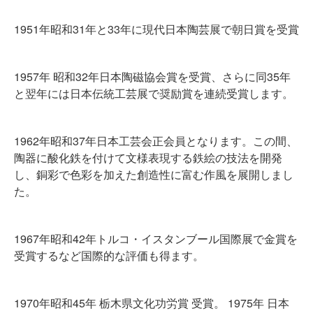
1951年昭和31年と33年に現代日本陶芸展で朝日賞を受賞
1957年 昭和32年日本陶磁協会賞を受賞、さらに同35年
と翌年には日本伝統工芸展で奨励賞を連続受賞します。
1962年昭和37年日本工芸会正会員となります。この間、
陶器に酸化鉄を付けて文様表現する鉄絵の技法を開発
し、銅彩で色彩を加えた創造性に富む作風を展開しまし
た。
1967年昭和42年トルコ・イスタンブール国際展で金賞を
受賞するなど国際的な評価も得ます。
1970年昭和45年 栃木県文化功労賞 受賞。 1975年 日本