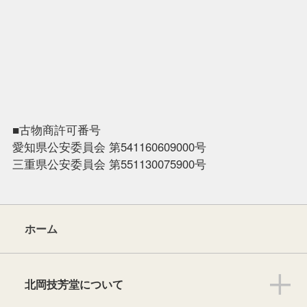
■古物商許可番号
愛知県公安委員会 第541160609000号
三重県公安委員会 第551130075900号
ホーム
北岡技芳堂について