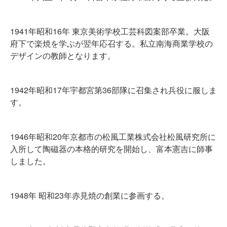
1941年昭和16年 東京美術学校工芸科図案部卒業。大阪
府下で楽焼を学ぶが翌年応召する。私立南海商業学校の
デザインの教師となります。
1942年昭和17年宇都宮第36部隊に召集され兵役に服しま
す。
1946年昭和20年京都市の松風工業株式会社松風研究所に
入所して陶磁器の本格的研究を開始し、富本憲吉に師事
しました。
1948年 昭和23年赤見焼の創業に参画する。