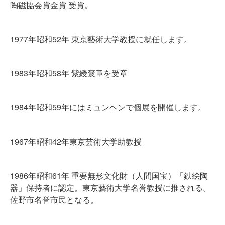
陶磁協会賞金賞 受賞。
1977年昭和52年 東京藝術大学教授に就任します。
1983年昭和58年 紫綬褒章を受章
1984年昭和59年にはミュンヘンで個展を開催します。
1967年昭和42年東京芸術大学助教授
1986年昭和61年 重要無形文化財（人間国宝）「鉄絵陶
器」保持者に認定。東京藝術大学名誉教授に推される。
佐野市名誉市民となる。