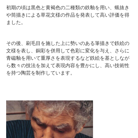
初期の頃は黒色と黄褐色の二種類の鉄釉を用い、蝋抜き
や筒描きによる草花文様の作品を発表して高い評価を得
ました。
その後、刷毛目を施した上に勢いのある筆描きで鉄絵の
文様を表し、銅彩を併用して色彩に変化を与え、さらに
青磁釉を用いて重厚さを表現するなど鉄絵を基としなが
ら数々の技法を加えて表現内容を豊かにし、高い技術性
を持つ陶芸を制作しています。