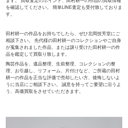
ます。 買取査定のポイント、田村耕一の作品の買取情報
を確認してください。 簡単LINE査定も受付致しておりま
す。
田村耕一の作品をお持ちでしたら、ぜひ北岡技芳堂にご
相談下さい。 先代様の田村耕一のコレクションやご自身
が蒐集されました作品、または譲り受けた田村耕一の作
品を鑑定して買取り致します。
陶芸作品を、遺品整理、生前整理、コレクションの整
理、お引越し、リフォーム、片付けなど、ご所蔵の田村
耕一の作品を正当な評価で売却したい方、後悔しないよ
うに当店にご相談下さい。 誠意を持ってご要望に沿うよ
う、高価買取をさせていただきます。