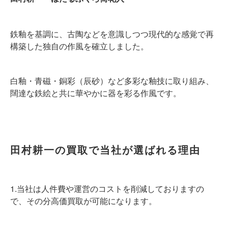
鉄釉を基調に、古陶などを意識しつつ現代的な感覚で再
構築した独自の作風を確立しました。
白釉・青磁・銅彩（辰砂）など多彩な釉技に取り組み、
闊達な鉄絵と共に華やかに器を彩る作風です。
田村耕一の買取で当社が選ばれる理由
1.当社は人件費や運営のコストを削減しておりますの
で、その分高価買取が可能になります。