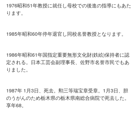
1976昭和51年教授に就任し母校での後進の指導にもあた
ります。
1985年昭和60年停年退官し同校名誉教授となります。
1986年昭和61年国指定重要無形文化財(鉄絵)保持者に認
定される。日本工芸会副理事長、佐野市名誉市民でもあ
りました。
1987年 1月3日、死去。勲三等瑞宝章受章。1月3日、胆
のうがんのため栃木県の栃木県南総合病院で死去した。
享年68。