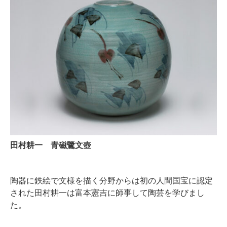
田村耕一 青磁鷺文壺
陶器に鉄絵で文様を描く分野からは初の人間国宝に認定
された田村耕一は富本憲吉に師事して陶芸を学びまし
た。