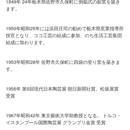
1949年 24年栃木県佐野市久保町に倒焔式の薪窯を築き
ます。
1950年昭和25年には浜田庄司の勧めで栃木県窯業指導所
技官となり、ココ工芸の結成に参加、のち生活工芸集団
結成に加わります。
1953年昭和28年 佐野市久保町に四袋の登り窯を築きま
す。
1956年 第5回現代日本陶芸展 朝日新聞社賞、松坂屋賞
受賞
1967年昭和42年 東京藝術大学助教授となる。 トルコ・
イスタンブール国際陶芸展 グランプリ金賞 受賞