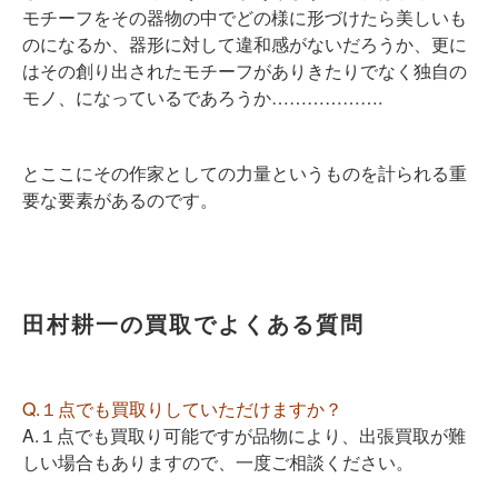
モチーフをその器物の中でどの様に形づけたら美しいも
のになるか、器形に対して違和感がないだろうか、更に
はその創り出されたモチーフがありきたりでなく独自の
モノ、になっているであろうか……………….
とここにその作家としての力量というものを計られる重
要な要素があるのです。
田村耕一の買取でよくある質問
Q.１点でも買取りしていただけますか？
A.１点でも買取り可能ですが品物により、出張買取が難
しい場合もありますので、一度ご相談ください。