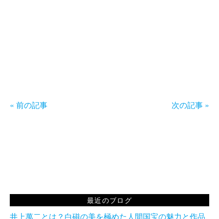
« 前の記事
次の記事 »
最近のブログ
井上萬二とは？白磁の美を極めた人間国宝の魅力と作品