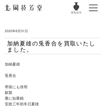
2020年8月31日
加納夏雄の兎香合を買取いたし
ました。
加納夏雄
兎香合
帯留にも併用
銀製
裏に短冊銘
安政三年初冬日夏雄