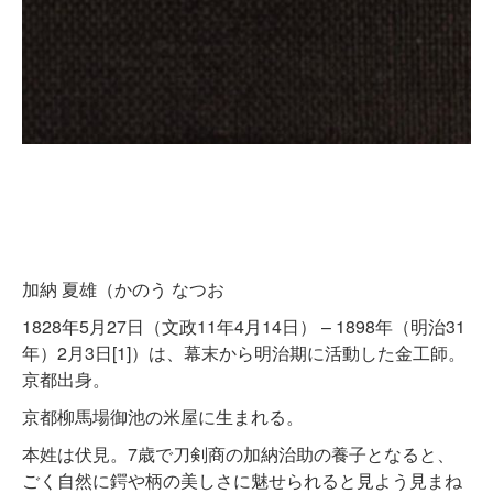
加納 夏雄（かのう なつお
1828年5月27日（文政11年4月14日） – 1898年（明治31
年）2月3日[1]）は、幕末から明治期に活動した金工師。
京都出身。
京都柳馬場御池の米屋に生まれる。
本姓は伏見。7歳で刀剣商の加納治助の養子となると、
ごく自然に鍔や柄の美しさに魅せられると見よう見まね