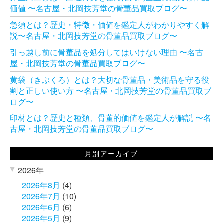
価値 〜名古屋・北岡技芳堂の骨董品買取ブログ〜
急須とは？歴史・特徴・価値を鑑定人がわかりやすく解
説〜名古屋・北岡技芳堂の骨董品買取ブログ〜
引っ越し前に骨董品を処分してはいけない理由 〜名古
屋・北岡技芳堂の骨董品買取ブログ〜
黄袋（きぶくろ）とは？大切な骨董品・美術品を守る役
割と正しい使い方 〜名古屋・北岡技芳堂の骨董品買取ブ
ログ〜
印材とは？歴史と種類、骨董的価値を鑑定人が解説 〜名
古屋・北岡技芳堂の骨董品買取ブログ〜
月別アーカイブ
2026年
2026年8月
(4)
2026年7月
(10)
2026年6月
(6)
2026年5月
(9)