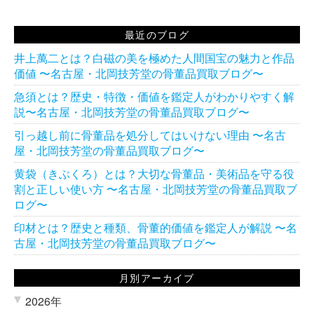
最近のブログ
井上萬二とは？白磁の美を極めた人間国宝の魅力と作品
価値 〜名古屋・北岡技芳堂の骨董品買取ブログ〜
急須とは？歴史・特徴・価値を鑑定人がわかりやすく解
説〜名古屋・北岡技芳堂の骨董品買取ブログ〜
引っ越し前に骨董品を処分してはいけない理由 〜名古
屋・北岡技芳堂の骨董品買取ブログ〜
黄袋（きぶくろ）とは？大切な骨董品・美術品を守る役
割と正しい使い方 〜名古屋・北岡技芳堂の骨董品買取ブ
ログ〜
印材とは？歴史と種類、骨董的価値を鑑定人が解説 〜名
古屋・北岡技芳堂の骨董品買取ブログ〜
月別アーカイブ
2026年