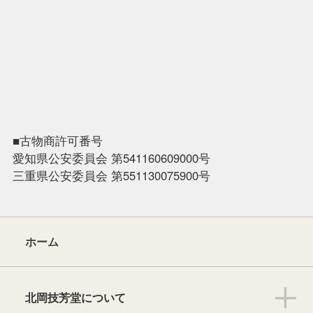
■古物商許可番号
愛知県公安委員会 第541160609000号
三重県公安委員会 第551130075900号
ホーム
北岡技芳堂について