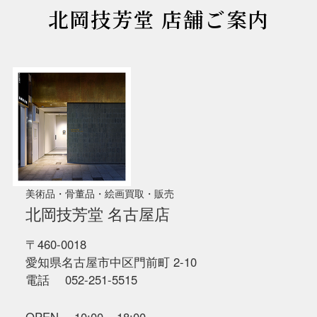
北岡技芳堂 店舗ご案内
美術品・骨董品・絵画買取・販売
北岡技芳堂 名古屋店
〒460-0018
愛知県名古屋市中区門前町 2-10
電話 052-251-5515