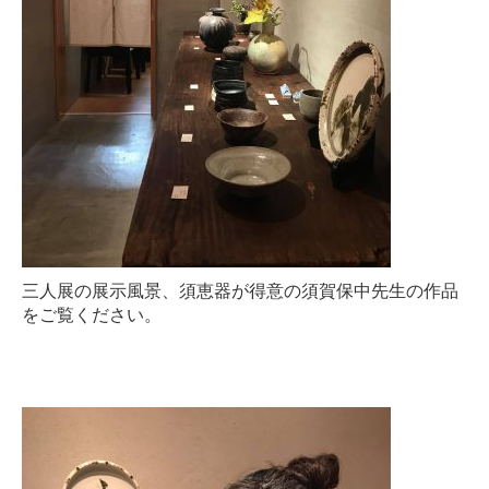
三人展の展示風景、須恵器が得意の須賀保中先生の作品
をご覧ください。