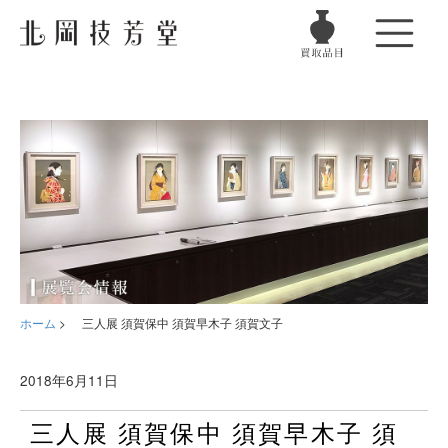
ホーム
>
三人展 須賀保中 須賀早木子 須賀文子
2018年6月11日
三人展 須賀保中 須賀早木子 須