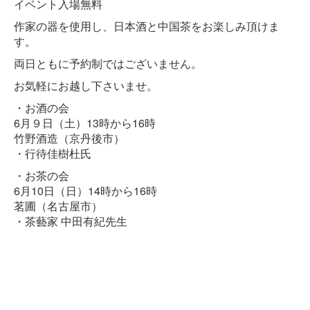
イベント入場無料
作家の器を使用し、日本酒と中国茶をお楽しみ頂けま
す。
両日ともに予約制ではございません。
お気軽にお越し下さいませ。
・お酒の会
6月９日（土）13時から16時
竹野酒造（京丹後市）
・行待佳樹杜氏
・お茶の会
6月10日（日）14時から16時
茗圃（名古屋市）
・茶藝家 中田有紀先生