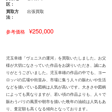
区：
買取方
出張買取
法：
¥250,000
参考価格
児玉幸雄「ヴェニスの運河」を買取いたしました。お父
様が大切になさっていた作品をお譲りいただき、誠にあ
りがとうございました。児玉幸雄の作品の中でも、ヨー
ロッパの広場や街並み、市場に集う人々の賑わいや生活
などを描いている図柄は人気が高いです。大きさや図柄
によっても異なりますが、若い頃の作品よりも、人々で
賑わうパリの風景や朝市を描いた晩年の油絵は人気もあ
り、査定額も高くなる傾向となっております。