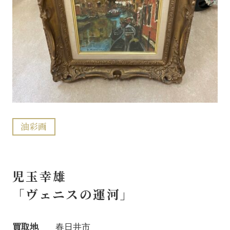
油彩画
児玉幸雄
「ヴェニスの運河」
買取地
春日井市