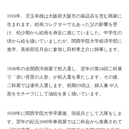
1916年、児玉幸雄は大阪府大阪市の薬品店を営む商家に
生まれます。絵画コレクターでもあった父の影響を受
け、幼少期から絵画を身近に感じていました。中学生の
頃から絵を描いていましたが、関西学院大学経済学部に
進学、美術部弦月会に参加し田村孝之介に師事します。
1936年の全関西洋画展で初入選し、翌年の第24回二科展
で「赤い背景の人形」が初入選を果たします。その後、
二科展では連年入選します。初期の頃は、婦人像 や人
形をモチーフにして油絵を多く描いています。
1939年に関西学院大学卒業後、現役兵として入隊をしま
す。翌年の紀元2600年奉祝展では二科会から推薦されて