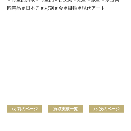
陶芸品＃日本刀＃彫刻＃金＃掛軸＃現代アート
<< 前のページ
買取実績一覧
>> 次のページ