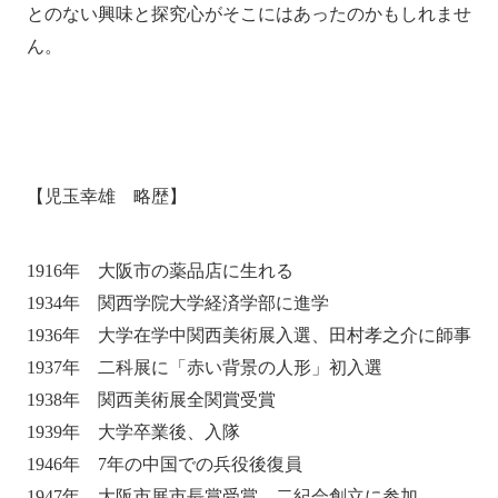
とのない興味と探究心がそこにはあったのかもしれませ
ん。
【児玉幸雄 略歴】
1916年 大阪市の薬品店に生れる
1934年 関西学院大学経済学部に進学
1936年 大学在学中関西美術展入選、田村孝之介に師事
1937年 二科展に「赤い背景の人形」初入選
1938年 関西美術展全関賞受賞
1939年 大学卒業後、入隊
1946年 7年の中国での兵役後復員
1947年 大阪市展市長賞受賞、二紀会創立に参加