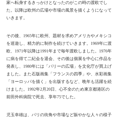
家へ転身するきっかけとなったのがこの時の渡欧でし
た。以降は欧州の広場や市場の風景を描くようになって
いきます。
その後、1965年に欧州、題材を求めアメリカやメキシコ
を巡遊し、精力的に制作を続けていきます。1969年に渡
欧、1971年以降は1991年まで毎年渡欧しました。1976年
に病を得て二紀会を退会、その後は個展を中心に作品を
発表し、1980年には「パリーの広場」を文化庁が買上げ
ました。また石版画集「フランスの四季」や、水彩画集
「ヨーロッパを描く」を出版するなど、晩年も活躍を続
けました。1992年2月20日、心不全のため東京都港区の
前田外科病院で死去、享年75でした。
児玉幸雄は、パリの街角や市場など賑やかな人々の様子