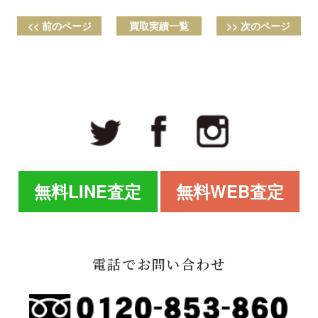
<< 前のページ
買取実績一覧
>> 次のページ
無料LINE査定
無料WEB査定
電話でお問い合わせ