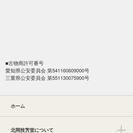
■古物商許可番号
愛知県公安委員会 第541160609000号
三重県公安委員会 第551130075900号
ホーム
北岡技芳堂について