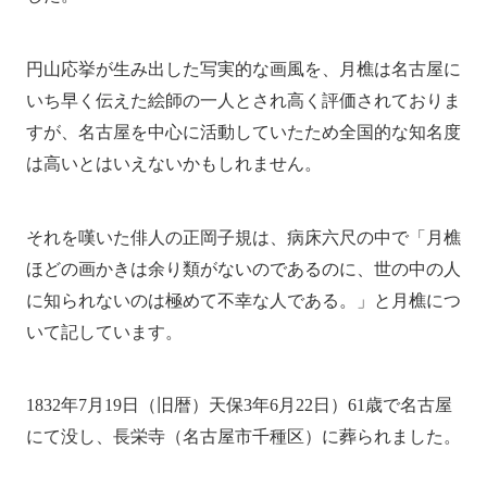
円山応挙が生み出した写実的な画風を、月樵は名古屋に
いち早く伝えた絵師の一人とされ高く評価されておりま
すが、名古屋を中心に活動していたため全国的な知名度
は高いとはいえないかもしれません。
それを嘆いた俳人の正岡子規は、病床六尺の中で「月樵
ほどの画かきは余り類がないのであるのに、世の中の人
に知られないのは極めて不幸な人である。」と月樵につ
いて記しています。
1832年7月19日（旧暦）天保3年6月22日）61歳で名古屋
にて没し、長栄寺（名古屋市千種区）に葬られました。