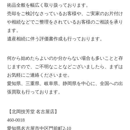
術品全般を幅広く取り扱っております。
売却をご検討なさっているお客様や、ご実家のお片付け
や相続などでご整理をされているお客様のご相談を承り
ます。
遺産相続に伴う評価書作成も行っております。
何から始めたらよいのか分からない場合も多いことと存
じますので、ご不明なことなどございましたら、まずは
お気軽にご連絡くださいませ。
愛知県、三重県、岐阜県、静岡県を中心に、全国への出
張買取も行っております。
【北岡技芳堂 名古屋店】
460-0018
愛知県名古屋市中区門前町2-10