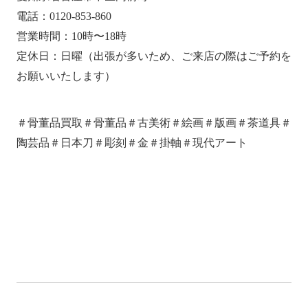
電話：0120-853-860
営業時間：10時〜18時
定休日：日曜（出張が多いため、ご来店の際はご予約を
お願いいたします）
＃骨董品買取＃骨董品＃古美術＃絵画＃版画＃茶道具＃
陶芸品＃日本刀＃彫刻＃金＃掛軸＃現代アート