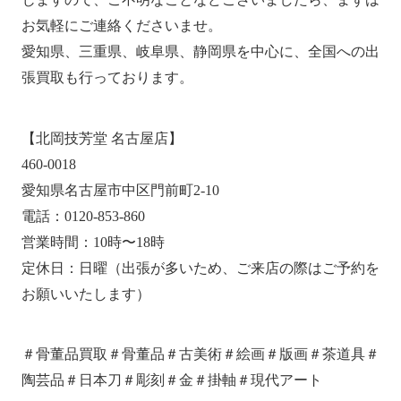
お気軽にご連絡くださいませ。
愛知県、三重県、岐阜県、静岡県を中心に、全国への出
張買取も行っております。
【北岡技芳堂 名古屋店】
460-0018
愛知県名古屋市中区門前町2-10
電話：0120-853-860
営業時間：10時〜18時
定休日：日曜（出張が多いため、ご来店の際はご予約を
お願いいたします）
＃骨董品買取＃骨董品＃古美術＃絵画＃版画＃茶道具＃
陶芸品＃日本刀＃彫刻＃金＃掛軸＃現代アート