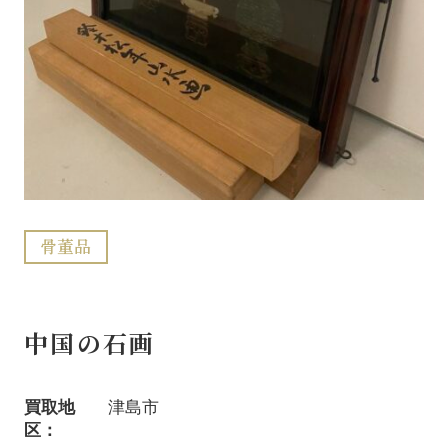
骨董品
中国の石画
買取地
津島市
区：