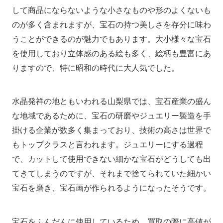
して商品にならないような小さなものや形のよくないも
のが多く含まれますが、宝石の持つ美しさを存分に味わ
うことができるのが魅力でもあります。大小様々な宝石
を使用しており立体感のある絵も多く、絵柄も豊富にあ
りますので、特に昭和の時代に大人気でした。
水晶発祥の地ともいわれる山梨県では、宝石産業の盛ん
な地域であるために、宝石の研磨やジュエリー製造を手
掛ける企業が数多く集まっており、技術の高さは世界で
もトップクラスと言われます。ジュエリーにする過程
で、カットして使用できない細かな宝石がどうしても出
てきてしまうのですが、それまで捨てられていた細かい
宝石を磨き、宝石画が作られるようになったそうです。
宝石をふんだんに使用しているため、買取の際に高値が