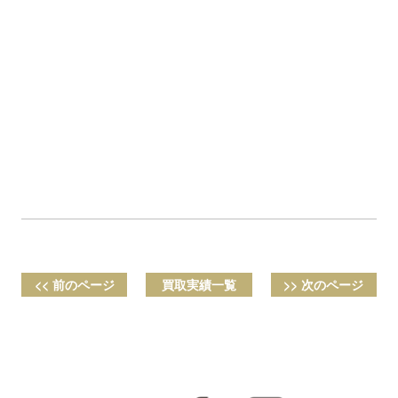
<< 前のページ
買取実績一覧
>> 次のページ