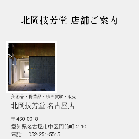
北岡技芳堂 店舗ご案内
美術品・骨董品・絵画買取・販売
北岡技芳堂 名古屋店
〒460-0018
愛知県名古屋市中区門前町 2-10
電話 052-251-5515