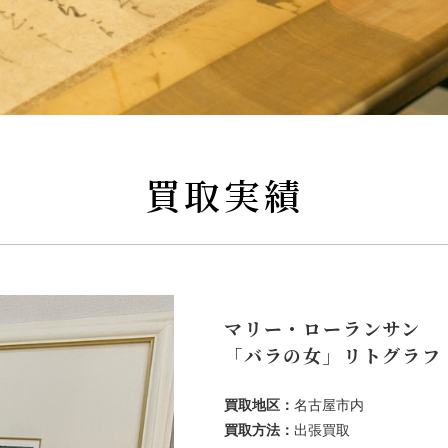
買取実績
マリー・ローランサン
「バラの女」リトグラフ
買取地区：
名古屋市内
買取方法：
出張買取