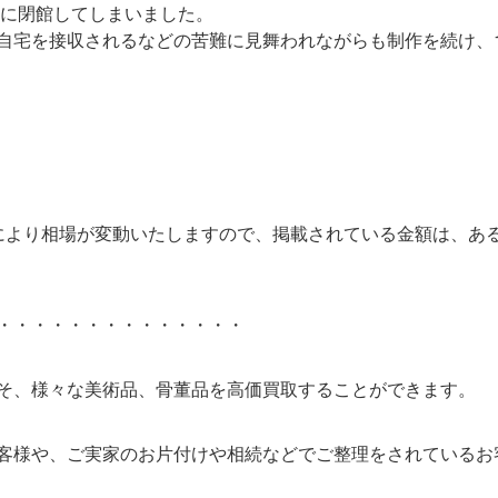
年に閉館してしまいました。
宅を接収されるなどの苦難に見舞われながらも制作を続け、19
により相場が変動いたしますので、掲載されている金額は、あ
・・・・・・・・・・・・・・
そ、様々な美術品、骨董品を高価買取することができます。
客様や、ご実家のお片付けや相続などでご整理をされているお