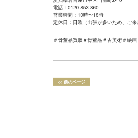
電話：0120-853-860
営業時間：10時〜18時
定休日：日曜（出張が多いため、ご来
＃骨董品買取＃骨董品＃古美術＃絵画
<< 前のページ