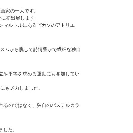
性画家の一人です。
ンに初出展します。
ンマルトルにあるピカソのアトリエ
ビスムから脱して詩情豊かで繊細な独自
立や平等を求める運動にも参加してい
の設立にも尽力しました。
れるのではなく、独自のパステルカラ
ました。