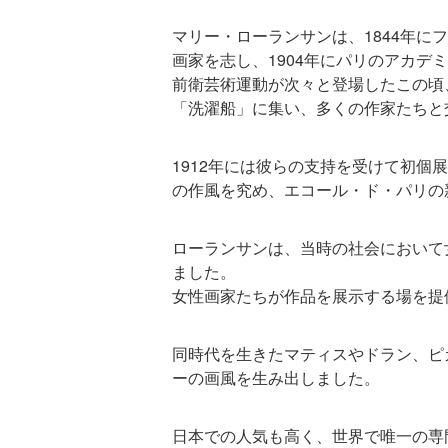
マリー・ローランサンは、1844年に
画家を志し、1904年にパリのアカデ
前衛芸術運動が次々と登場したこの頃
「洗濯船」に集い、多くの作家たちと
1912年には彼らの支持を受けて初
の作風を究め、エコール・ド・パリの
ローランサンは、当時の社会において
ました。
女性画家たちが作品を展示する場を提供する女性
同時代を生きたマティスやドラン、ピ
ーの画風を生み出しました。
日本での人気も高く、世界で唯一の専門