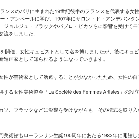
フランスのパリに生まれた19世紀後半のフランスを代表する女
ミー・アンペールに学び、1907年にサロン・ド・アンデパンダ
、ジョルジュ・ブラックやパブロ・ピカソらに影響を受けてモ
交流をしました。
個展を開催、女性キュビストとして名を博しましたが、後にキュ
新進画家として知られるようになっていきます。
女性が芸術家として活躍することが少なかったため、女性の自
美術協会「La Société des Femmes Artistes」
カソ、ブラックなどに影響を受けながらも、その様式を取り入
美術館もローランサン生誕100周年にあたる1983年に開館し