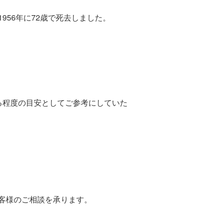
56年に72歳で死去しました。
る程度の目安としてご参考にしていた
客様のご相談を承ります。