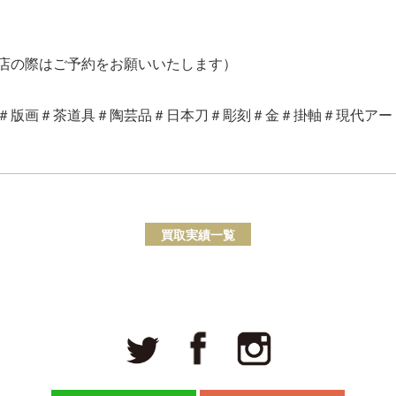
店の際はご予約をお願いいたします）
＃版画＃茶道具＃陶芸品＃日本刀＃彫刻＃金＃掛軸＃現代アー
買取実績一覧