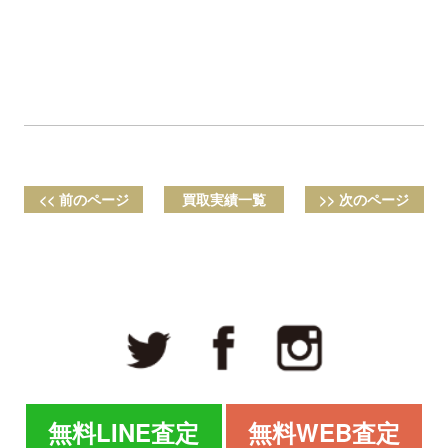
<< 前のページ
買取実績一覧
>> 次のページ
無料LINE査定
無料WEB査定