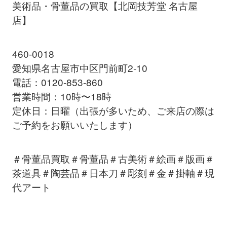
美術品・骨董品の買取【北岡技芳堂 名古屋
店】
460-0018
愛知県名古屋市中区門前町2-10
電話：0120-853-860
営業時間：10時〜18時
定休日：日曜（出張が多いため、ご来店の際は
ご予約をお願いいたします）
＃骨董品買取＃骨董品＃古美術＃絵画＃版画＃
茶道具＃陶芸品＃日本刀＃彫刻＃金＃掛軸＃現
代アート