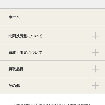
ホーム
北岡技芳堂について
買取・査定について
買取品目
その他
Copyright(C) KITAOKA GIHODO All rights reserved.