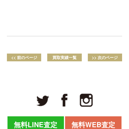
<< 前のページ
買取実績一覧
>> 次のページ
無料LINE査定
無料WEB査定