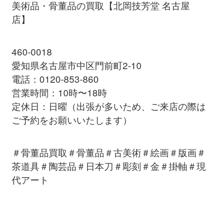
美術品・骨董品の買取【北岡技芳堂 名古屋
店】
460-0018
愛知県名古屋市中区門前町2-10
電話：0120-853-860
営業時間：10時〜18時
定休日：日曜（出張が多いため、ご来店の際は
ご予約をお願いいたします）
＃骨董品買取＃骨董品＃古美術＃絵画＃版画＃
茶道具＃陶芸品＃日本刀＃彫刻＃金＃掛軸＃現
代アート