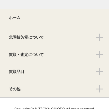
ホーム
北岡技芳堂について
買取・査定について
買取品目
その他
Copyright(C) KITAOKA GIHODO All rights reserved.