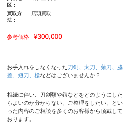
区：
買取方
店頭買取
法：
¥300,000
参考価格
お手入れをしなくなった
刀剣、太刀、薙刀、脇
差、短刀、槍
などはございませんか？
相続に伴い、刀剣類や鎧などをどのようにした
らよいのか分からない、ご整理をしたい、とい
った内容のご相談を多くのお客様から頂戴して
おります。