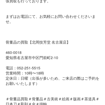
張買取も行っております。
まずはお電話にて、お気軽にお問い合わせくださいま
せ。
骨董品の買取【北岡技芳堂 名古屋店】
460-0018
愛知県名古屋市中区門前町2-10
電話：052-251-5515
営業時間：10時〜18時
定休日：日曜（出張が多いため、ご来店の際はご予約を
お願いいたします）
＃骨董品買取＃骨董品＃古美術＃絵画＃版画＃茶道具＃
日本刀＃彫刻＃金＃掛軸