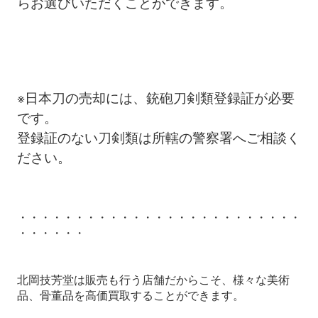
らお選びいただくことができます。
※日本刀の売却には、銃砲刀剣類登録証が必要
です。
登録証のない刀剣類は所轄の警察署へご相談く
ださい。
・・・・・・・・・・・・・・・・・・・・・・・・・
・・・・・・
北岡技芳堂は販売も行う店舗だからこそ、様々な美術
品、骨董品を高価買取することができます。