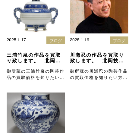
2025.1.17
2025.1.16
ブログ
ブログ
三浦竹泉の作品を買取
川瀬忍の作品を買取り
り致します。 北岡技
致します。 北岡技芳
芳堂の骨董品買取りブ
堂の骨董品買取りブロ
御所蔵の三浦竹泉の陶芸作
御所蔵の川瀬忍の陶芸作品
ログ
グ
品の買取価格を知りたい方
の買取価格を知りたい方
は、高額査定…
は、高額査定の…