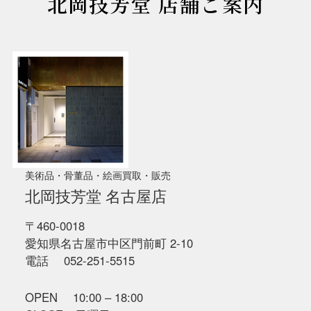
北岡技芳堂 店舗ご案内
美術品・骨董品・絵画買取・販売
北岡技芳堂 名古屋店
〒460-0018
愛知県名古屋市中区門前町 2-10
電話 052-251-5515
OPEN 10:00 – 18:00