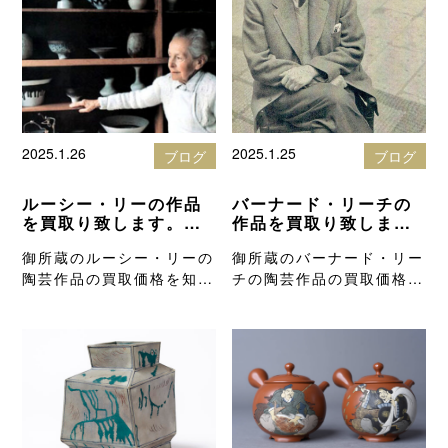
2025.1.26
2025.1.25
ブログ
ブログ
ルーシー・リーの作品
バーナード・リーチの
を買取り致します。
作品を買取り致しま
北岡技芳堂の骨董品買
す。 北岡技芳堂の骨
御所蔵のルーシー・リーの
御所蔵のバーナード・リー
取りブログ
董品買取りブログ
陶芸作品の買取価格を知り
チの陶芸作品の買取価格を
たい方は、高…
知りたい方は…