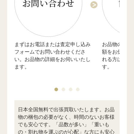
お問い合わせ
簡
まずはお電話または査定申し込み
お品物の詳細
フォームでお問い合わせくださ
額をお伝えし
い。お品物の詳細をお伺いいたし
れる方は訪問
ます。
す。
日本全国無料で出張買取いたします。お品
物の梱包の必要がなく、時間のないお客様
でも安心です。「品数が多い」「重いも
の・割れ物を運ぶのが心配」な方にも安心