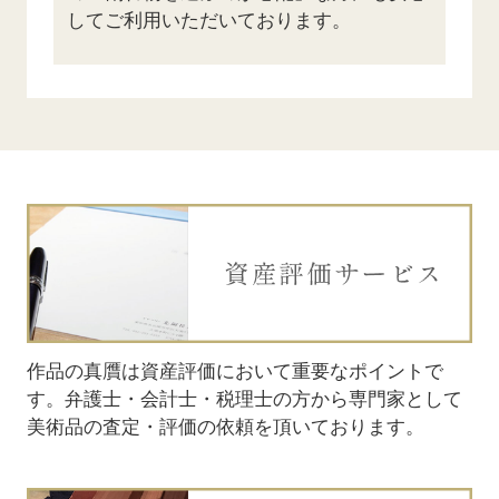
してご利用いただいております。
お問い合わせ
お問い合わせ
作品の真贋は資産評価において重要なポイントで
まずはお電話または査定申し込み
まずはお電話または査定申し込み
お品物の
お品物の
す。弁護士・会計士・税理士の方から専門家として
フォームでお問い合わせくださ
フォームでお問い合わせくださ
額をお伝
額をお伝
美術品の査定・評価の依頼を頂いております。
い。お品物の詳細をお伺いいたし
い。お品物の詳細をお伺いいたし
れる方は
れる方は
ます。
ます。
す。
りくださ