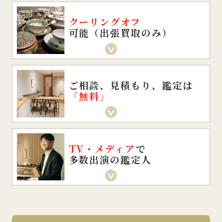
クーリングオフ
可能（出張買取のみ）
ご相談、見積もり、鑑定は
「無料」
TV・メディア
で
多数出演の鑑定人