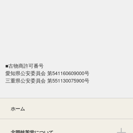
■古物商許可番号
愛知県公安委員会 第541160609000号
三重県公安委員会 第551130075900号
ホーム
北岡技芳堂について