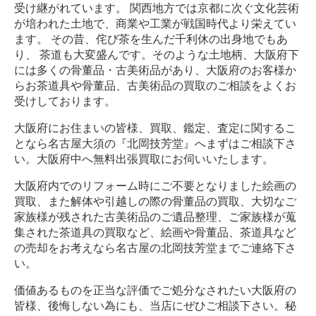
受け継がれています。 関西地方では京都に次ぐ文化芸術
が培われた土地で、商業や工業が戦国時代より栄えてい
ます。 その昔、侘び茶を生んだ千利休の出身地でもあ
り、 茶道も大変盛んです。そのような土地柄、大阪府下
には多くの骨董品・古美術品があり、大阪府のお客様か
らお茶道具や骨董品、古美術品の買取のご相談をよくお
受けしております。
大阪府にお住まいの皆様、買取、鑑定、査定に関するこ
となら名古屋大須の『北岡技芳堂』へまずはご相談下さ
い。大阪府中へ無料出張買取にお伺いいたします。
大阪府内でのリフォーム時にご不要となりました絵画の
買取、また解体や引越しの際の骨董品の買取、大切なご
家族様が残された古美術品のご遺品整理、ご家族様が蒐
集された茶道具の買取など、絵画や骨董品、茶道具など
の売却をお考えなら名古屋の北岡技芳堂までご連絡下さ
い。
価値あるものを正当な評価でご処分なされたい大阪府の
皆様、後悔しない為にも、当店にぜひご相談下さい。秘