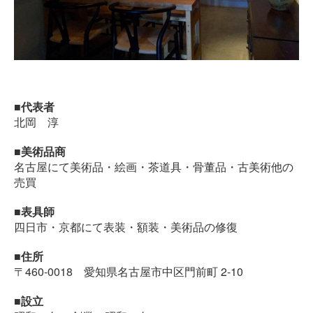
■代表者
北岡 淳
■美術品商
名古屋にて美術品・絵画・茶道具・骨董品・古美術他の
売買
■表具師
四日市・京都にて表装・額装・美術品の修復
■住所
〒460-0018 愛知県名古屋市中区門前町 2-10
■設立