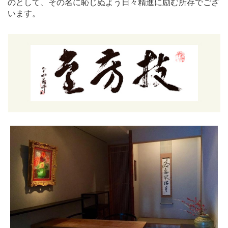
のとして、その名に恥じぬよう日々精進に励む所存でござ
います。