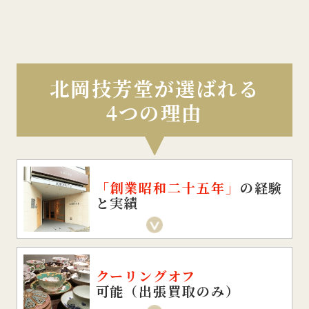
北岡技芳堂が選ばれる
4つの理由
「創業昭和二十五年」
の経験
と実績
クーリングオフ
可能（出張買取のみ）