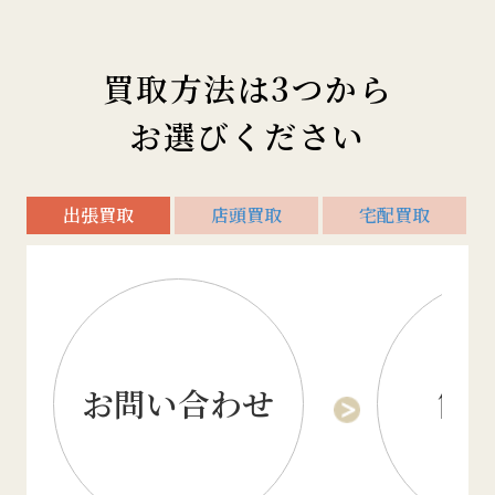
買取方法は3つから
お選びください
出張買取
店頭買取
宅配買取
お問い合わせ
簡