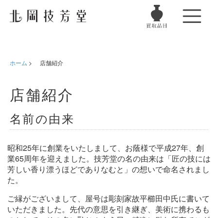
ホーム
>
店舗紹介
店舗紹介
名前の由来
昭和25年に創業をいたしまして、お蔭様で平成27年、創
業65周年を迎えました。技芳堂の名の由来は「匠の技には
芳しい香り漂うほどでありなむと」の想いで命名されまし
た。
ご縁がございまして、屋号は彫刻家故平櫛田中氏に書いて
いただきました。先代の意思を引き継ぎ、美術に携わるも