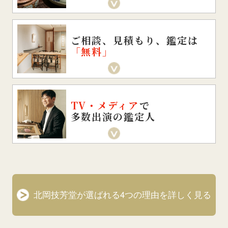
ご相談、見積もり、鑑定は
「無料」
TV・メディア
で
多数出演の鑑定人
北岡技芳堂が選ばれる4つの理由を詳しく見る