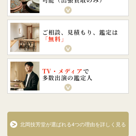
ご相談、見積もり、鑑定は
「無料」
TV・メディア
で
多数出演の鑑定人
北岡技芳堂が選ばれる4つの理由を詳しく見る