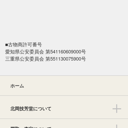
■古物商許可番号
愛知県公安委員会 第541160609000号
三重県公安委員会 第551130075900号
ホーム
北岡技芳堂について