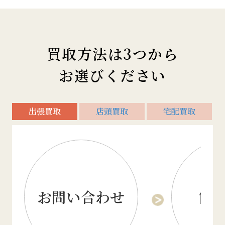
買取方法は3つから
お選びください
出張買取
店頭買取
宅配買取
お問い合わせ
簡