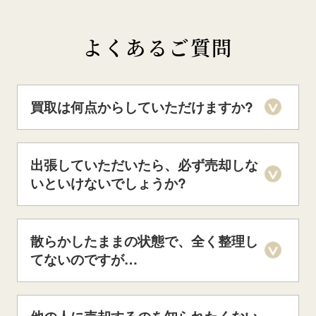
よくあるご質問
買取は何点からしていただけますか?
出張していただいたら、必ず売却しな
いといけないでしょうか?
散らかしたままの状態で、全く整理し
てないのですが…