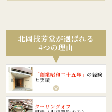
北岡技芳堂が選ばれる
4つの理由
「創業昭和二十五年」
の経験
と実績
クーリングオフ
可能（出張買取のみ）